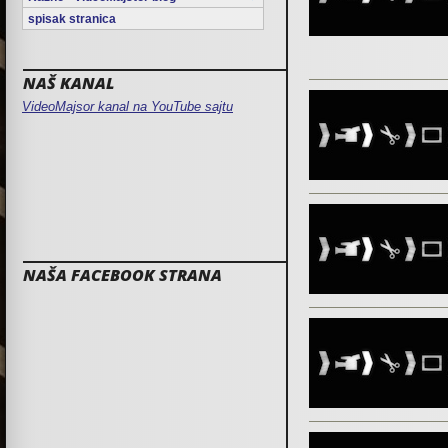
spisak stranica
NAŠ KANAL
VideoMajsor kanal na YouTube sajtu
NAŠA FACEBOOK STRANA