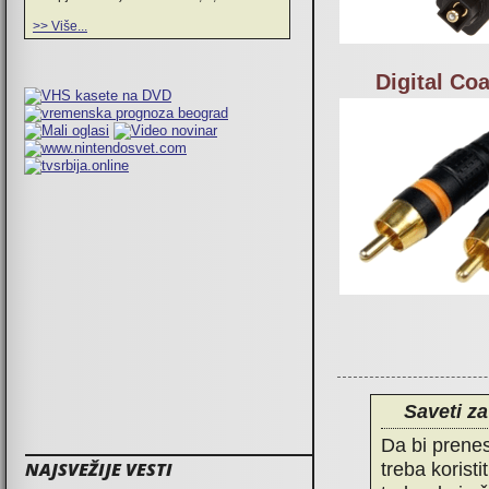
>> Više...
Digital Coa
Saveti za
Da bi prenes
treba koristi
NAJSVEŽIJE VESTI