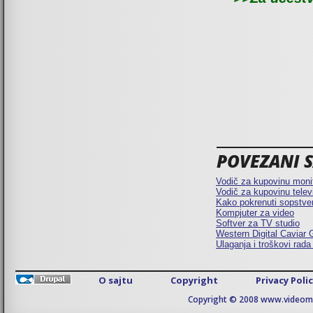
POVEZANI SA
Vodič za kupovinu moni
Vodič za kupovinu telev
Kako pokrenuti sopstve
Kompjuter za video
Softver za TV studio
Western Digital Caviar
Ulaganja i troškovi rada
O sajtu
Copyright
Privacy Poli
Copyright © 2008 www.videomaj