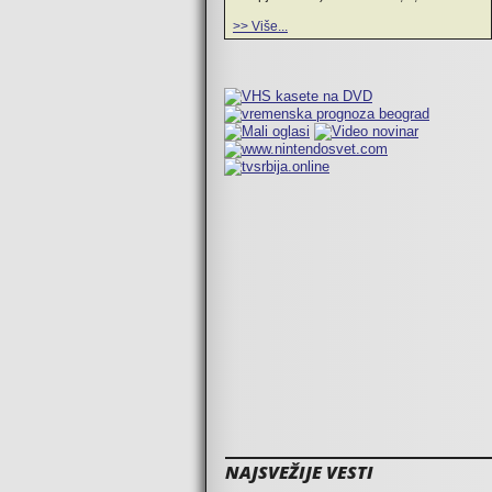
>> Više...
NAJSVEŽIJE VESTI