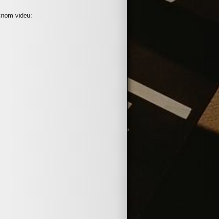
ičnom videu: