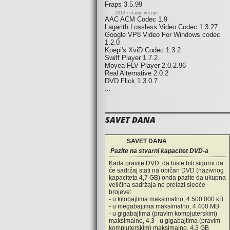
Fraps 3.5.99
2012 i starije verzije
AAC ACM Codec 1.9
Lagarith Lossless Video Codec 1.3.27
Google VP8 Video For Windows codec
1.2.0
Koepi's XviD Codec 1.3.2
Swiff Player 1.7.2
Moyea FLV Player 2.0.2.96
Real Alternative 2.0.2
DVD Flick 1.3.0.7
...
SAVET DANA
SAVET DANA
Pazite na stvarni kapacitet DVD-a
Kada pravite DVD, da biste bili sigurni da
će sadržaj stati na običan DVD (nazivnog
kapaciteta 4,7 GB) onda pazite da ukupna
veličina sadržaja ne prelazi sleeće
brojeve:
- u kilobajtima maksimalno, 4.500.000 kB
- u megabajtima maksimalno, 4.400 MB
- u gigabajtima (pravim kompjuterskim)
maksimalno, 4,3 - u gigabajtima (pravim
kompjuterskim) maksimalno, 4,3 GB