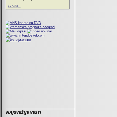
>> Više...
NAJSVEŽIJE VESTI