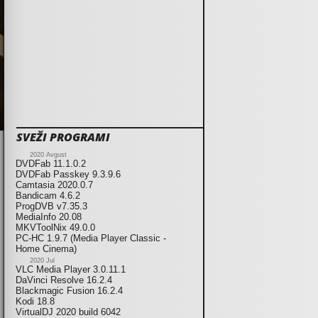
SVEŽI PROGRAMI
2020 Avgust
DVDFab 11.1.0.2
DVDFab Passkey 9.3.9.6
Camtasia 2020.0.7
Bandicam 4.6.2
ProgDVB v7.35.3
MediaInfo 20.08
MKVToolNix 49.0.0
PC-HC 1.9.7 (Media Player Classic -
Home Cinema)
2020 Jul
VLC Media Player 3.0.11.1
DaVinci Resolve 16.2.4
Blackmagic Fusion 16.2.4
Kodi 18.8
VirtualDJ 2020 build 6042