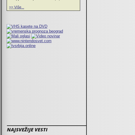
>> Više...
NAJSVEŽIJE VESTI