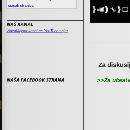
spisak stranica
NAŠ KANAL
VideoMajsor kanal na YouTube sajtu
Za diskusi
NAŠA FACEBOOK STRANA
>>Za učestv