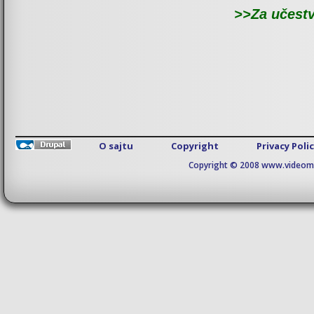
>>Za učestv
O sajtu
Copyright
Privacy Poli
Copyright © 2008 www.videomaj