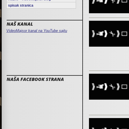
spisak stranica
NAŠ KANAL
VideoMajsor kanal na YouTube sajtu
NAŠA FACEBOOK STRANA