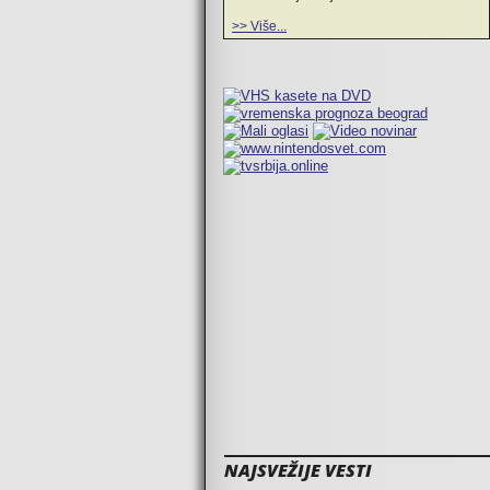
>> Više...
NAJSVEŽIJE VESTI