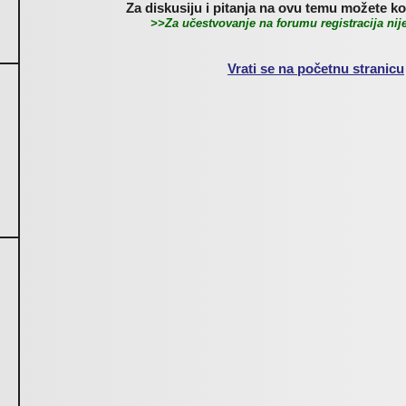
Za diskusiju i pitanja na ovu temu možete kor
>>Za učestvovanje na forumu registracija ni
Vrati se na početnu stranicu