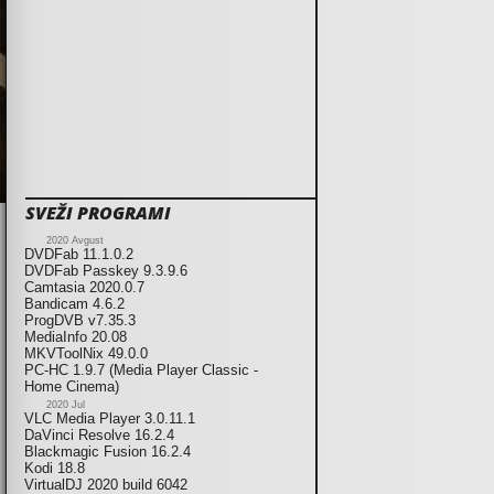
SVEŽI PROGRAMI
2020 Avgust
DVDFab 11.1.0.2
DVDFab Passkey 9.3.9.6
Camtasia 2020.0.7
Bandicam 4.6.2
ProgDVB v7.35.3
MediaInfo 20.08
MKVToolNix 49.0.0
PC-HC 1.9.7 (Media Player Classic -
Home Cinema)
2020 Jul
VLC Media Player 3.0.11.1
DaVinci Resolve 16.2.4
Blackmagic Fusion 16.2.4
Kodi 18.8
VirtualDJ 2020 build 6042