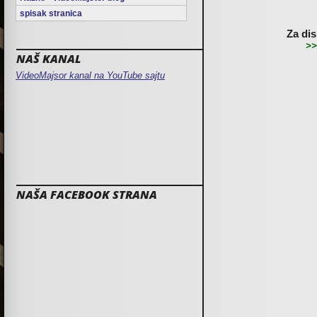
spisak stranica
Za dis
>>
NAŠ KANAL
VideoMajsor kanal na YouTube sajtu
NAŠA FACEBOOK STRANA