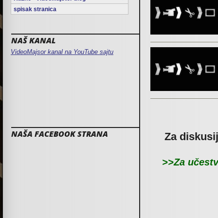
spisak stranica
NAŠ KANAL
VideoMajsor kanal na YouTube sajtu
NAŠA FACEBOOK STRANA
Za diskusi
>>Za učestv