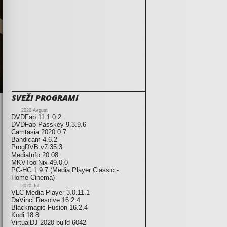
SVEŽI PROGRAMI
2020 Avgust
DVDFab 11.1.0.2
DVDFab Passkey 9.3.9.6
Camtasia 2020.0.7
Bandicam 4.6.2
ProgDVB v7.35.3
MediaInfo 20.08
MKVToolNix 49.0.0
PC-HC 1.9.7 (Media Player Classic -
Home Cinema)
2020 Jul
VLC Media Player 3.0.11.1
DaVinci Resolve 16.2.4
Blackmagic Fusion 16.2.4
Kodi 18.8
VirtualDJ 2020 build 6042