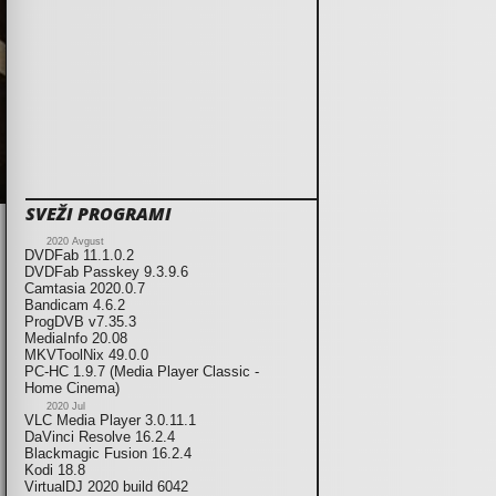
SVEŽI PROGRAMI
2020 Avgust
DVDFab 11.1.0.2
DVDFab Passkey 9.3.9.6
Camtasia 2020.0.7
Bandicam 4.6.2
ProgDVB v7.35.3
MediaInfo 20.08
MKVToolNix 49.0.0
PC-HC 1.9.7 (Media Player Classic -
Home Cinema)
2020 Jul
VLC Media Player 3.0.11.1
DaVinci Resolve 16.2.4
Blackmagic Fusion 16.2.4
Kodi 18.8
VirtualDJ 2020 build 6042