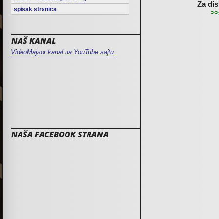
Za dis
spisak stranica
>>
NAŠ KANAL
VideoMajsor kanal na YouTube sajtu
NAŠA FACEBOOK STRANA