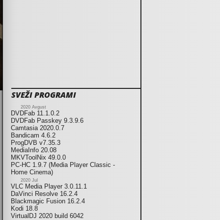
SVEŽI PROGRAMI
2020 Avgust
DVDFab 11.1.0.2
DVDFab Passkey 9.3.9.6
Camtasia 2020.0.7
Bandicam 4.6.2
ProgDVB v7.35.3
MediaInfo 20.08
MKVToolNix 49.0.0
PC-HC 1.9.7 (Media Player Classic -
Home Cinema)
2020 Jul
VLC Media Player 3.0.11.1
DaVinci Resolve 16.2.4
Blackmagic Fusion 16.2.4
Kodi 18.8
VirtualDJ 2020 build 6042