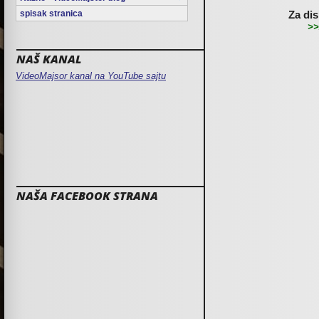
spisak stranica
Za dis
>>
NAŠ KANAL
VideoMajsor kanal na YouTube sajtu
NAŠA FACEBOOK STRANA