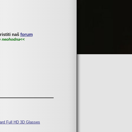
istiti naš
forum
je neohodna<<
ard Full HD 3D Glasses