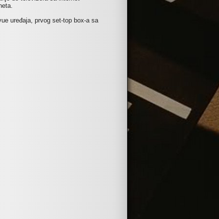
neta.
vue uređaja, prvog set-top box-a sa