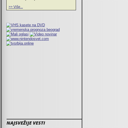
>> Više...
NAJSVEŽIJE VESTI