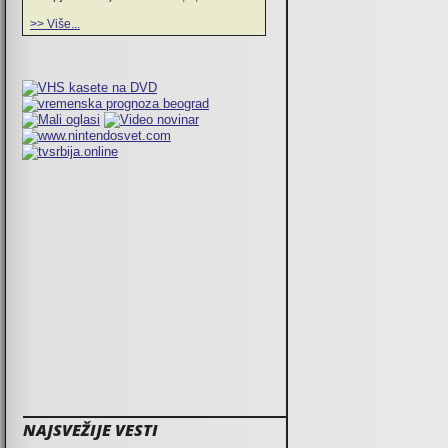
>> Više...
NAJSVEŽIJE VESTI