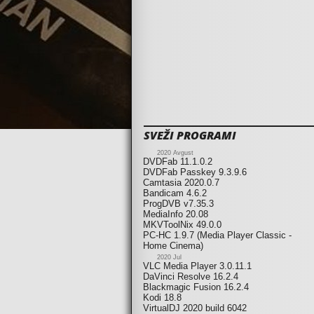
SVEŽI PROGRAMI
2020 Avgust
DVDFab 11.1.0.2
DVDFab Passkey 9.3.9.6
Camtasia 2020.0.7
Bandicam 4.6.2
ProgDVB v7.35.3
MediaInfo 20.08
MKVToolNix 49.0.0
PC-HC 1.9.7 (Media Player Classic -
Home Cinema)
2020 Jul
VLC Media Player 3.0.11.1
DaVinci Resolve 16.2.4
Blackmagic Fusion 16.2.4
Kodi 18.8
VirtualDJ 2020 build 6042