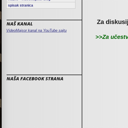
spisak stranica
Za diskusi
NAŠ KANAL
VideoMajsor kanal na YouTube sajtu
>>Za učestv
NAŠA FACEBOOK STRANA