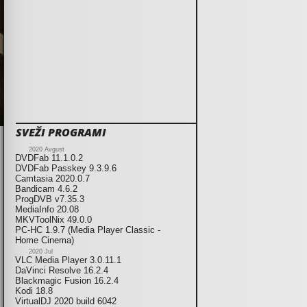
SVEŽI PROGRAMI
2020 Avgust
DVDFab 11.1.0.2
DVDFab Passkey 9.3.9.6
Camtasia 2020.0.7
Bandicam 4.6.2
ProgDVB v7.35.3
MediaInfo 20.08
MKVToolNix 49.0.0
PC-HC 1.9.7 (Media Player Classic -
Home Cinema)
2020 Jul
VLC Media Player 3.0.11.1
DaVinci Resolve 16.2.4
Blackmagic Fusion 16.2.4
Kodi 18.8
VirtualDJ 2020 build 6042