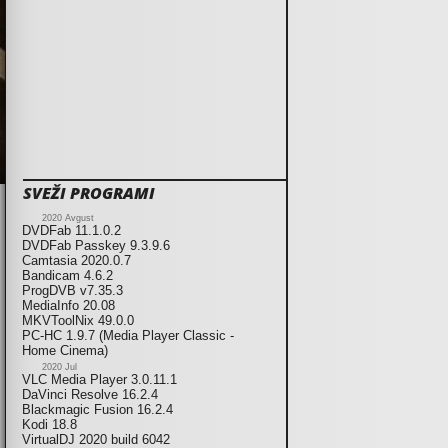
SVEŽI PROGRAMI
2020 Avgust
DVDFab 11.1.0.2
DVDFab Passkey 9.3.9.6
Camtasia 2020.0.7
Bandicam 4.6.2
ProgDVB v7.35.3
MediaInfo 20.08
MKVToolNix 49.0.0
PC-HC 1.9.7 (Media Player Classic -
Home Cinema)
2020 Jul
VLC Media Player 3.0.11.1
DaVinci Resolve 16.2.4
Blackmagic Fusion 16.2.4
Kodi 18.8
VirtualDJ 2020 build 6042