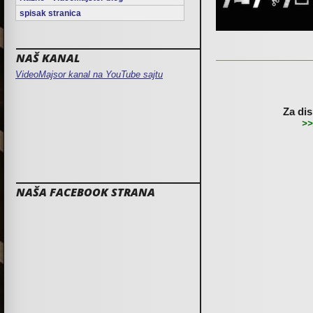
spisak stranica
NAŠ KANAL
VideoMajsor kanal na YouTube sajtu
Za dis
>>
NAŠA FACEBOOK STRANA