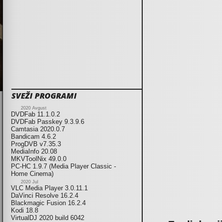
SVEŽI PROGRAMI
2020 Avgust
DVDFab 11.1.0.2
DVDFab Passkey 9.3.9.6
Camtasia 2020.0.7
Bandicam 4.6.2
ProgDVB v7.35.3
MediaInfo 20.08
MKVToolNix 49.0.0
PC-HC 1.9.7 (Media Player Classic -
Home Cinema)
2020 Jul
VLC Media Player 3.0.11.1
DaVinci Resolve 16.2.4
Blackmagic Fusion 16.2.4
Kodi 18.8
VirtualDJ 2020 build 6042