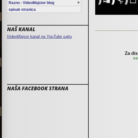
Razno - VideoMajstor blog
spisak stranica
NAŠ KANAL
VideoMajsor kanal na YouTube sajtu
Za dis
>>
NAŠA FACEBOOK STRANA