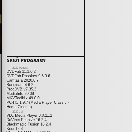
SVEŽI PROGRAMI
2020 Avgust
DVDFab 11.1.0.2
DVDFab Passkey 9.3.9.6
Camtasia 2020.0.7
Bandicam 4.6.2
ProgDVB v7.35.3
MediaInfo 20.08
MKVToolNix 49.0.0
PC-HC 1.9.7 (Media Player Classic -
Home Cinema)
2020 Jul
VLC Media Player 3.0.11.1
DaVinci Resolve 16.2.4
Blackmagic Fusion 16.2.4
Kodi 18.8