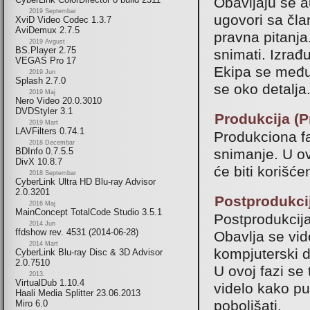
Obavljaju se a
2019 Septembar
ugovori sa čla
XviD Video Codec 1.3.7
AviDemux 2.7.5
pravna pitanja
2019 Avgust
BS.Player 2.75
snimati. Izrađ
VEGAS Pro 17
Ekipa se među
2019 Jun
Splash 2.7.0
se oko detalja
2019 Maj
Nero Video 20.0.3010
DVDStyler 3.1
Produkcija (P
2019 Mart
LAVFilters 0.74.1
Produkciona f
2018 Decembar
snimanje. U ov
BDInfo 0.7.5.5
DivX 10.8.7
će biti korišćen
2018 Septembar
CyberLink Ultra HD Blu-ray Advisor
2.0.3201
Postprodukcij
2016 Maj
MainConcept TotalCode Studio 3.5.1
Postprodukcija
2014 Jun
ffdshow rev. 4531 (2014-06-28)
Obavlja se vid
2014 Mart
kompjuterski d
CyberLink Blu-ray Disc & 3D Advisor
2.0.7510
U ovoj fazi se
2013.
VirtualDub 1.10.4
videlo kako pu
Haali Media Splitter 23.06.2013
poboljšati.
Miro 6.0