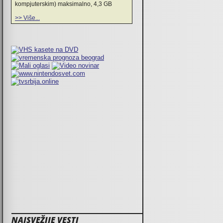
kompjuterskim) maksimalno, 4,3 GB
>> Više...
NAJSVEŽIJE VESTI