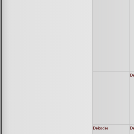
D
Dekoder
D