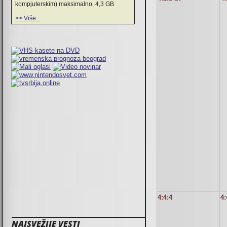
kompjuterskim) maksimalno, 4,3 GB
>> Više...
4:4:4
4:
NAJSVEŽIJE VESTI