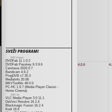
SVEŽI PROGRAMI
2020 Avgust
DVDFab 11.1.0.2
DVDFab Passkey 9.3.9.6
4:2:0
4:
Camtasia 2020.0.7
Bandicam 4.6.2
ProgDVB v7.35.3
MediaInfo 20.08
MKVToolNix 49.0.0
PC-HC 1.9.7 (Media Player Classic -
Home Cinema)
2020 Jul
VLC Media Player 3.0.11.1
DaVinci Resolve 16.2.4
Blackmagic Fusion 16.2.4
Kodi 18.8