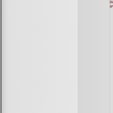
Di
gr