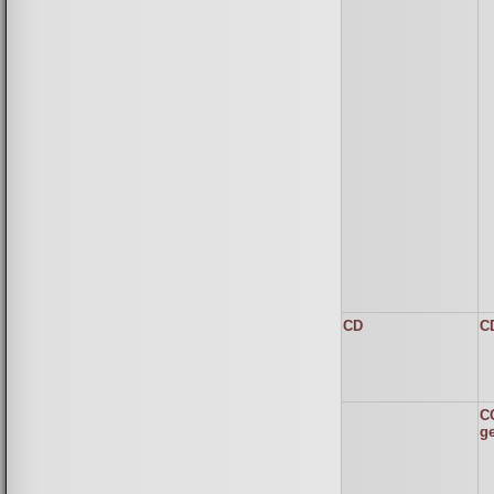
CD
C
C
g