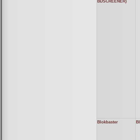
BDSCREENER)
Blokbaster
B