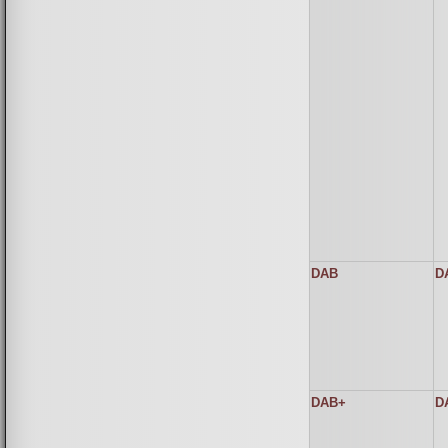
DAB
D
DAB+
D