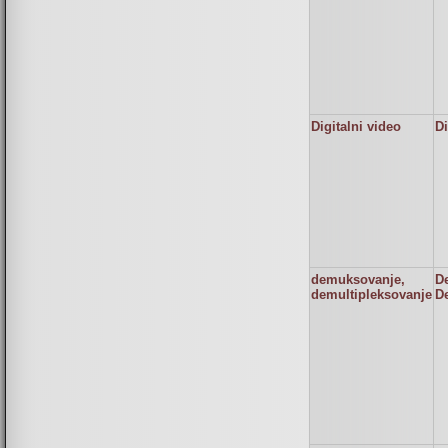
Digitalni video
Di
demuksovanje,
D
demultipleksovanje
D