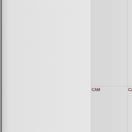
CAM
C