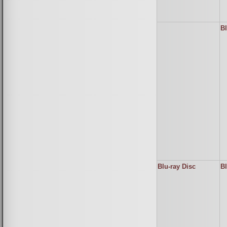
B
Blu-ray Disc
Bl