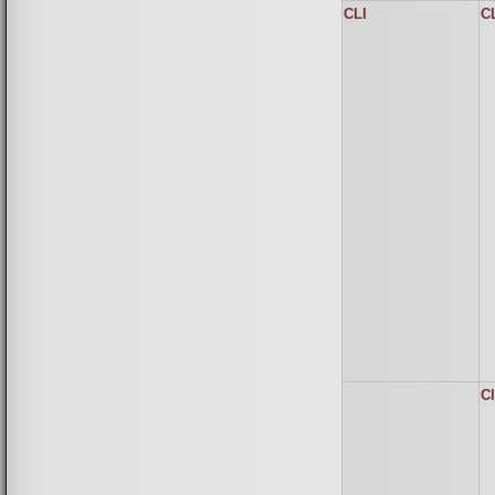
CLI
C
Cl