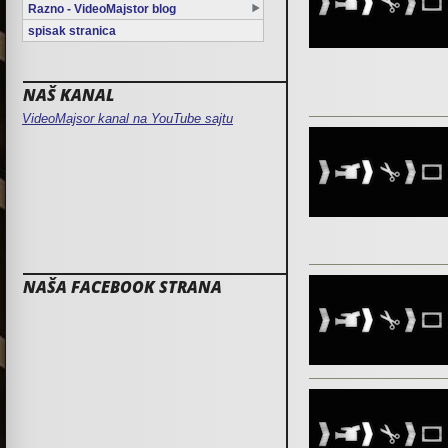
Razno - VideoMajstor blog
spisak stranica
NAŠ KANAL
VideoMajsor kanal na YouTube sajtu
NAŠA FACEBOOK STRANA