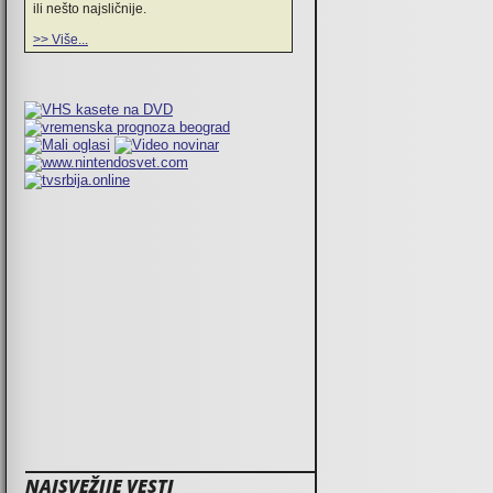
ili nešto najsličnije.
>> Više...
NAJSVEŽIJE VESTI