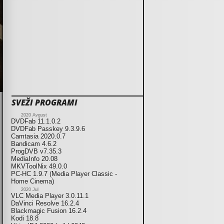
SVEŽI PROGRAMI
2020 Avgust
DVDFab 11.1.0.2
DVDFab Passkey 9.3.9.6
Camtasia 2020.0.7
Bandicam 4.6.2
ProgDVB v7.35.3
MediaInfo 20.08
MKVToolNix 49.0.0
PC-HC 1.9.7 (Media Player Classic -
Home Cinema)
2020 Jul
VLC Media Player 3.0.11.1
DaVinci Resolve 16.2.4
Blackmagic Fusion 16.2.4
Kodi 18.8