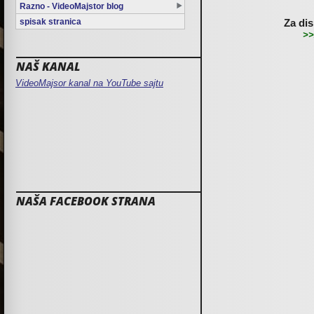
Razno - VideoMajstor blog
spisak stranica
Za dis
>>
NAŠ KANAL
VideoMajsor kanal na YouTube sajtu
NAŠA FACEBOOK STRANA