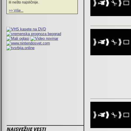
ili nešto najsličnije.
>> Više...
NAJSVEŽIJE VESTI