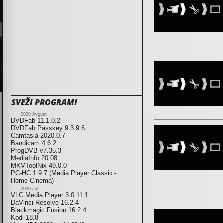
SVEŽI PROGRAMI
2020 Avgust
DVDFab 11.1.0.2
DVDFab Passkey 9.3.9.6
Camtasia 2020.0.7
Bandicam 4.6.2
ProgDVB v7.35.3
MediaInfo 20.08
MKVToolNix 49.0.0
PC-HC 1.9.7 (Media Player Classic -
Home Cinema)
2020 Jul
VLC Media Player 3.0.11.1
DaVinci Resolve 16.2.4
Blackmagic Fusion 16.2.4
Kodi 18.8