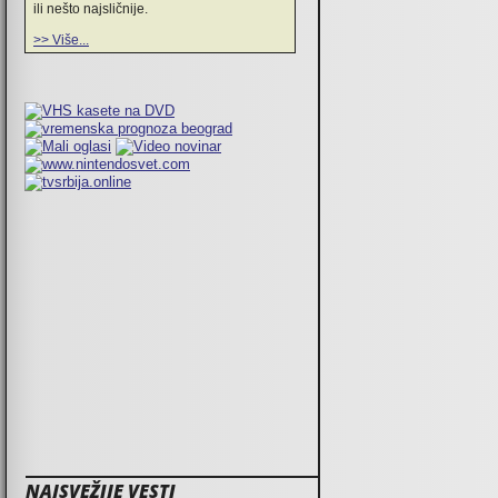
ili nešto najsličnije.
>> Više...
NAJSVEŽIJE VESTI