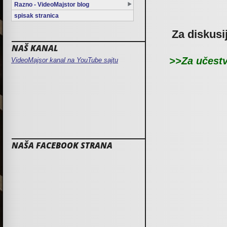
Razno - VideoMajstor blog
spisak stranica
Za diskusi
NAŠ KANAL
>>Za učestv
VideoMajsor kanal na YouTube sajtu
NAŠA FACEBOOK STRANA