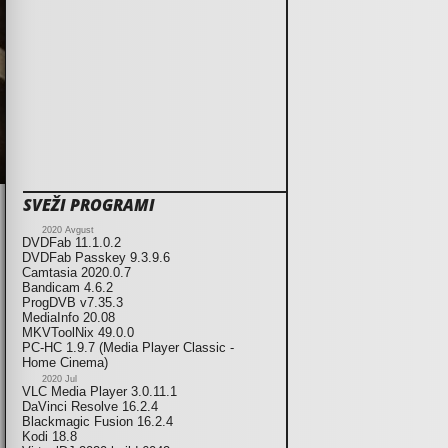
SVEŽI PROGRAMI
2020 Avgust
DVDFab 11.1.0.2
DVDFab Passkey 9.3.9.6
Camtasia 2020.0.7
Bandicam 4.6.2
ProgDVB v7.35.3
MediaInfo 20.08
MKVToolNix 49.0.0
PC-HC 1.9.7 (Media Player Classic -
Home Cinema)
2020 Jul
VLC Media Player 3.0.11.1
DaVinci Resolve 16.2.4
Blackmagic Fusion 16.2.4
Kodi 18.8