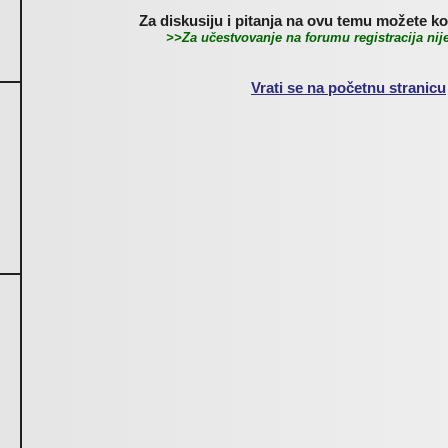
Za diskusiju i pitanja na ovu temu možete kor
>>Za učestvovanje na forumu registracija ni
Vrati se na početnu stranicu