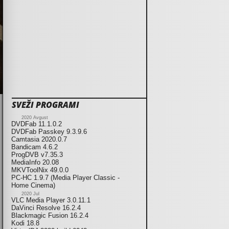
SVEŽI PROGRAMI
2020 Avgust
DVDFab 11.1.0.2
DVDFab Passkey 9.3.9.6
Camtasia 2020.0.7
Bandicam 4.6.2
ProgDVB v7.35.3
MediaInfo 20.08
MKVToolNix 49.0.0
PC-HC 1.9.7 (Media Player Classic -
Home Cinema)
2020 Jul
VLC Media Player 3.0.11.1
DaVinci Resolve 16.2.4
Blackmagic Fusion 16.2.4
Kodi 18.8