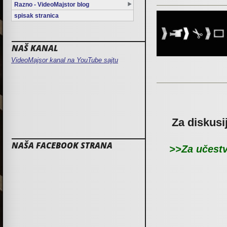
Razno - VideoMajstor blog
spisak stranica
NAŠ KANAL
VideoMajsor kanal na YouTube sajtu
Za diskusi
NAŠA FACEBOOK STRANA
>>Za učestv