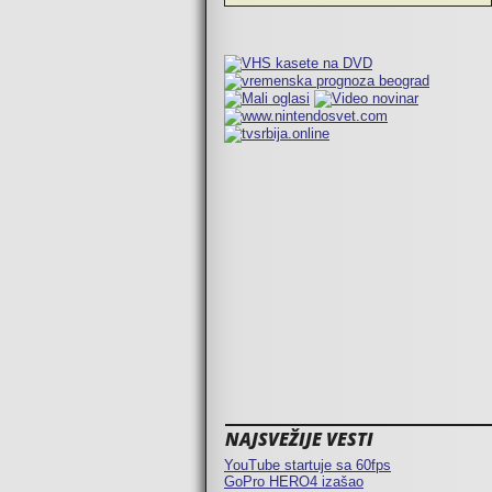
NAJSVEŽIJE VESTI
YouTube startuje sa 60fps
GoPro HERO4 izašao