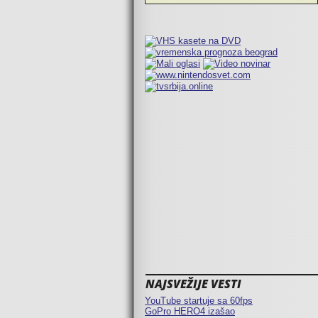
NAJSVEŽIJE VESTI
YouTube startuje sa 60fps
GoPro HERO4 izašao